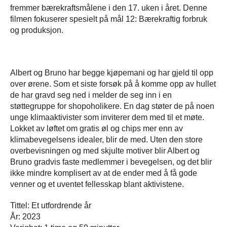
fremmer bærekraftsmålene i den 17. uken i året. Denne
filmen fokuserer spesielt på mål 12: Bærekraftig forbruk
og produksjon.
Albert og Bruno har begge kjøpemani og har gjeld til opp
over ørene. Som et siste forsøk på å komme opp av hullet
de har gravd seg ned i melder de seg inn i en
støttegruppe for shopoholikere. En dag støter de på noen
unge klimaaktivister som inviterer dem med til et møte.
Lokket av løftet om gratis øl og chips mer enn av
klimabevegelsens idealer, blir de med. Uten den store
overbevisningen og med skjulte motiver blir Albert og
Bruno gradvis faste medlemmer i bevegelsen, og det blir
ikke mindre komplisert av at de ender med å få gode
venner og et uventet fellesskap blant aktivistene.
Tittel: Et utfordrende år
År: 2023