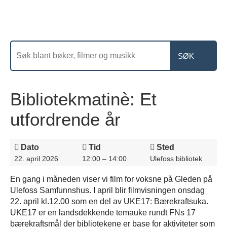
Bibliotekmatinè: Et
utfordrende år
Dato
Tid
Sted
22. april 2026
12:00 – 14:00
Ulefoss bibliotek
En gang i måneden viser vi film for voksne på Gleden på
Ulefoss Samfunnshus. I april blir filmvisningen onsdag
22. april kl.12.00 som en del av UKE17: Bærekraftsuka.
UKE17 er en landsdekkende temauke rundt FNs 17
bærekraftsmål der bibliotekene er base for aktiviteter som