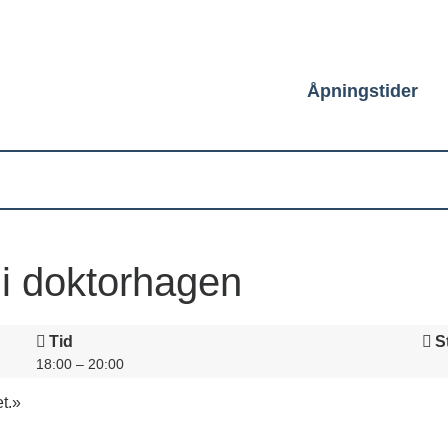
Åpningstider
i doktorhagen
Tid
S
18:00 – 20:00
t.»