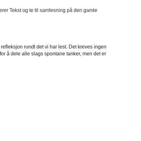
terer Tekst og te til samlesning på den gamle
refleksjon rundt det vi har lest. Det kreves ingen
 for å dele alle slags spontane tanker, men det er