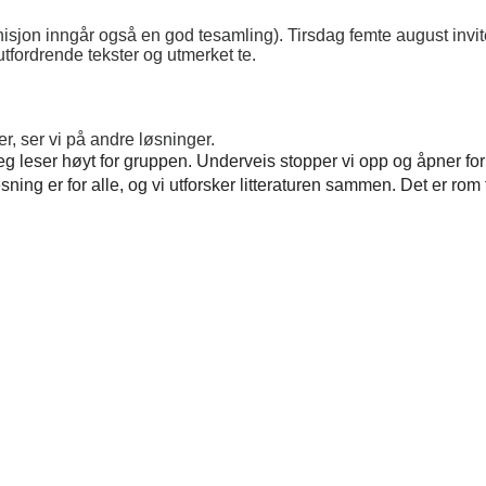
nisjon inngår også en god tesamling). Tirsdag femte august invi
tfordrende tekster og utmerket te.
r, ser vi på andre løsninger.
eg leser høyt for gruppen. Underveis stopper vi opp og åpner for 
sning er for alle, og vi utforsker litteraturen sammen. Det er rom