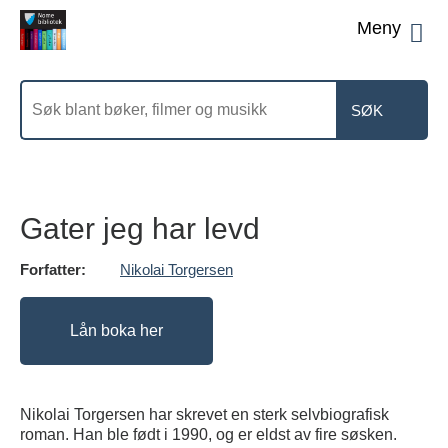
Men
Søk
etter
Gater jeg har levd
Forfatter:
Nikolai Torgersen
Lån boka her
Nikolai Torgersen har skrevet en sterk selvbiografisk
roman. Han ble født i 1990, og er eldst av fire søsken.