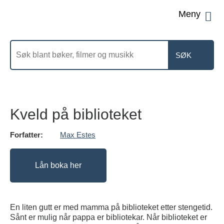
Men
Søk
etter
Kveld på biblioteket
Forfatter:
Max Estes
Lån boka her
En liten gutt er med mamma på biblioteket etter stengetid.
Sånt er mulig når pappa er bibliotekar. Når biblioteket er